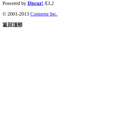
Powered by
Discuz!
X3.2
© 2001-2013
Comsenz Inc.
返回顶部