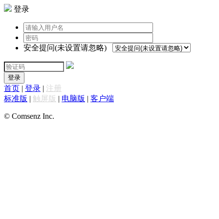
登录
安全提问(未设置请忽略)
登录
首页
|
登录
|
注册
标准版
|
触屏版
|
电脑版
|
客户端
© Comsenz Inc.