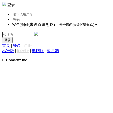
登录
安全提问(未设置请忽略)
登录
首页
|
登录
|
注册
标准版
|
触屏版
|
电脑版
|
客户端
© Comsenz Inc.